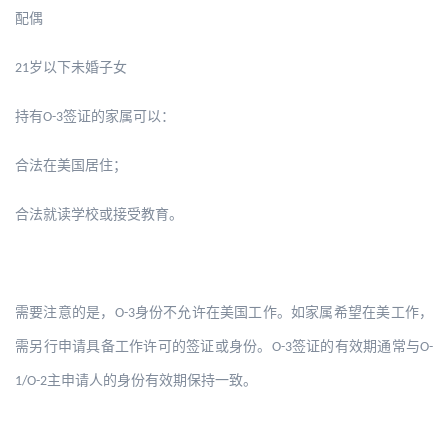
配偶
岁以下未婚子女
21
持有
签证的家属可以：
O-3
合法在美国居住；
合法就读学校或接受教育。
需要注意的是，
身份不允许在美国工作。如家属希望在美工作，
O-3
需另行申请具备工作许可的签证或身份。
签证的有效期通常与
O-3
O-
主申请人的身份有效期保持一致。
1/O-2