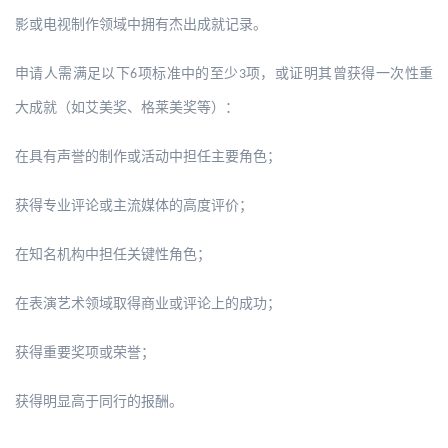
影或电视制作领域中拥有杰出成就记录。
申请人需满足以下
项标准中的至少
项，或证明其曾获得一次性重
6
3
大成就（如艾美奖、格莱美奖等）：
在具有声誉的制作或活动中担任主要角色；
获得专业评论或主流媒体的高度评价；
在知名机构中担任关键性角色；
在表演艺术领域取得商业或评论上的成功；
获得重要奖项或荣誉；
获得明显高于同行的报酬。