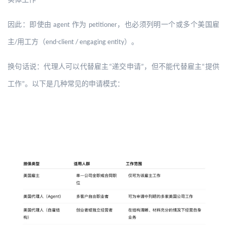
因此：即使由
作为
，也必须列明一个或多个美国雇
agent
petitioner
主
用工方（
）
。
/
end-client / engaging entity
换句话说：代理人可以代替雇主
递交申请
，但不能代替雇主
提供
“
”
“
工作
。以下是几种常见的申请模式：
”