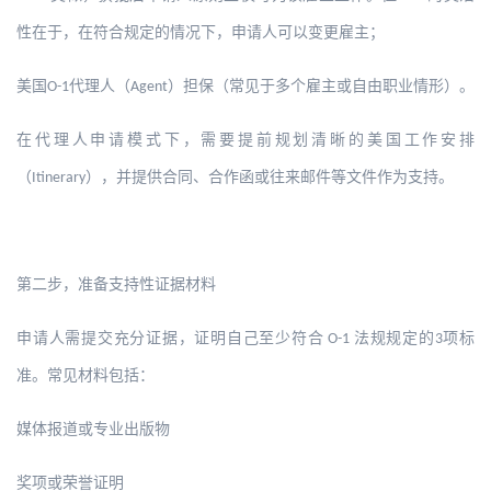
性在于，在符合规定的情况下，申请人可以变更雇主；
美国
代理人（
）担保（常见于多个雇主或自由职业情形）。
O-1
Agent
在代理人申请模式下，需要提前规划清晰的美国工作安排
（
），并提供合同、合作函或往来邮件等文件作为支持。
Itinerary
第二步，准备支持性证据材料
申请人需提交充分证据，证明自己至少符合
法规规定的
项标
O-1
3
准。常见材料包括：
媒体报道或专业出版物
奖项或荣誉证明