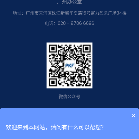
广州办公室
地址：广州市天河区珠江新城华夏路16号富力盈凯广场34楼
电话：020 - 8706 6696
微信公众号
×
欢迎来到本网站，请问有什么可以帮您？
Copyright © 2014-2023 PKF All Rights Reserved