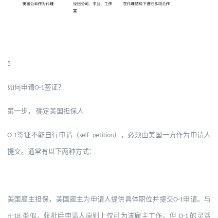
5
如何申请
签证？
O-1
第一步，
确定美国担保人
签证不能自行申请（
），必须由美国一方作为申请人
O-1
self- petition
提交。通常有以下两种方式：
美国雇主担保，美国雇主为申请人提供具体职位并提交
申请。与
O-1
类似，获批后申请人原则上仅可为该雇主工作。但
的灵活
H-1B
O-1