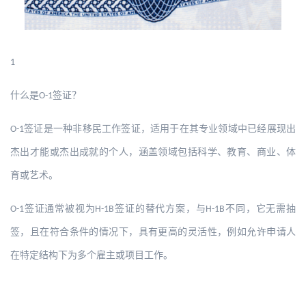
1
什么是
签证？
O-1
签证是一种非移民工作签证，适用于在其专业领域中已经展现出
O-1
杰出才能或杰出成就的个人，涵盖领域包括科学、教育、商业、体
育或艺术。
签证通常被视为
签证的替代方案，与
不同，它无需抽
O-1
H-1B
H-1B
签，且在符合条件的情况下，具有更高的灵活性，例如允许申请人
在特定结构下为多个雇主或项目工作。